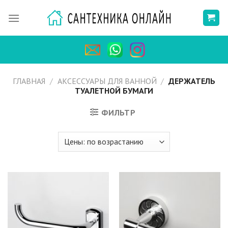
Skip
to
content
ГЛАВНАЯ
/
АКСЕССУАРЫ ДЛЯ ВАННОЙ
/
ДЕРЖАТЕЛЬ
ТУАЛЕТНОЙ БУМАГИ
ФИЛЬТР