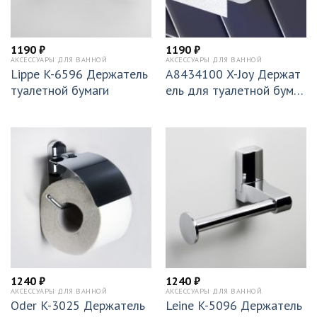
1190
₽
1190
₽
АКСЕССУАРЫ ДЛЯ ВАННОЙ
АКСЕССУАРЫ ДЛЯ ВАННОЙ
Lippe K-6596 Держатель
A8434100 X-Joy Держат
туалетной бумаги
ель для туалетной бумаг
и
1240
₽
1240
₽
АКСЕССУАРЫ ДЛЯ ВАННОЙ
АКСЕССУАРЫ ДЛЯ ВАННОЙ
Oder K-3025 Держатель
Leine K-5096 Держатель