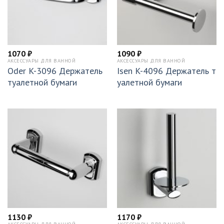
1070
₽
1090
₽
АКСЕССУАРЫ ДЛЯ ВАННОЙ
АКСЕССУАРЫ ДЛЯ ВАННОЙ
Oder K-3096 Держатель
Isen K-4096 Держатель т
туалетной бумаги
уалетной бумаги
1130
₽
1170
₽