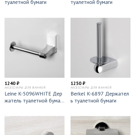
туалетной бумаги
туалетной бумаги
1240
₽
1250
₽
АКСЕССУАРЫ ДЛЯ ВАННОЙ
АКСЕССУАРЫ ДЛЯ ВАННОЙ
Leine K-5096WHITE Дер
Berkel K-6897 Держател
жатель туалетной бумаг
ь туалетной бумаги
и