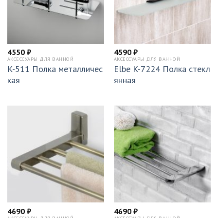
4550
₽
4590
₽
АКСЕССУАРЫ ДЛЯ ВАННОЙ
АКСЕССУАРЫ ДЛЯ ВАННОЙ
K-511 Полка металличес
Elbe K-7224 Полка стекл
кая
янная
4690
₽
4690
₽