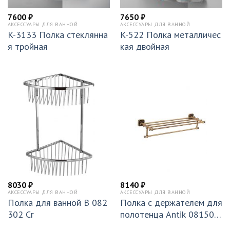
7600
₽
7650
₽
АКСЕССУАРЫ ДЛЯ ВАННОЙ
АКСЕССУАРЫ ДЛЯ ВАННОЙ
K-3133 Полка стеклянна
K-522 Полка металличес
я тройная
кая двойная
8030
₽
8140
₽
АКСЕССУАРЫ ДЛЯ ВАННОЙ
АКСЕССУАРЫ ДЛЯ ВАННОЙ
Полка для ванной B 082
Полка с держателем для
302 Cr
полотенца Antik 081501
Br