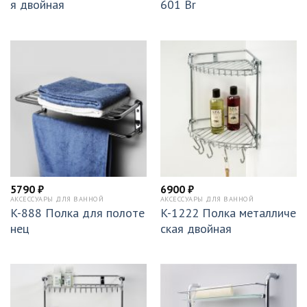
я двойная
601 Br
5790
₽
6900
₽
АКСЕССУАРЫ ДЛЯ ВАННОЙ
АКСЕССУАРЫ ДЛЯ ВАННОЙ
K-888 Полка для полоте
K-1222 Полка металличе
нец
ская двойная