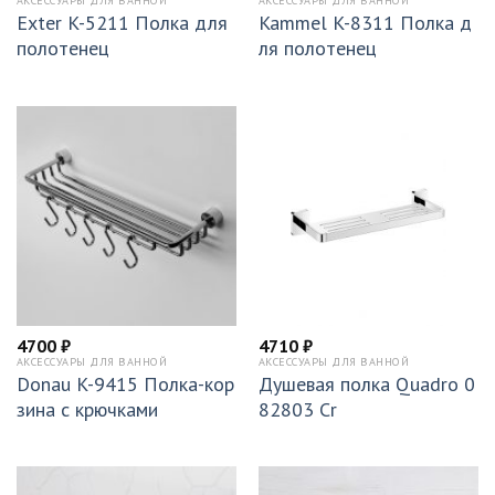
АКСЕССУАРЫ ДЛЯ ВАННОЙ
АКСЕССУАРЫ ДЛЯ ВАННОЙ
Exter K-5211 Полка для
Kammel K-8311 Полка д
полотенец
ля полотенец
4700
₽
4710
₽
АКСЕССУАРЫ ДЛЯ ВАННОЙ
АКСЕССУАРЫ ДЛЯ ВАННОЙ
Donau K-9415 Полка-кор
Душевая полка Quadro 0
зина с крючками
82803 Cr