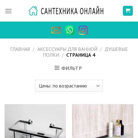
Skip
to
content
ГЛАВНАЯ
/
АКСЕССУАРЫ ДЛЯ ВАННОЙ
/
ДУШЕВЫЕ
ПОЛКИ
/
СТРАНИЦА 4
ФИЛЬТР