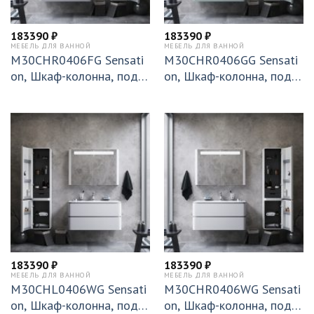
183390
₽
183390
₽
МЕБЕЛЬ ДЛЯ ВАННОЙ
МЕБЕЛЬ ДЛЯ ВАННОЙ
M30CHR0406FG Sensati
M30CHR0406GG Sensati
on, Шкаф-колонна, подве
on, Шкаф-колонна, подве
сной, правый, 40 см, двер
сной, правый, 40 см, двер
и, серый шелк, глянцевая,
и, мятный, глянцевая, шт
шт
183390
₽
183390
₽
МЕБЕЛЬ ДЛЯ ВАННОЙ
МЕБЕЛЬ ДЛЯ ВАННОЙ
M30CHL0406WG Sensati
M30CHR0406WG Sensati
on, Шкаф-колонна, подве
on, Шкаф-колонна, подве