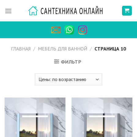
Skip
to
content
ГЛАВНАЯ
/
МЕБЕЛЬ ДЛЯ ВАННОЙ
/
СТРАНИЦА 10
ФИЛЬТР