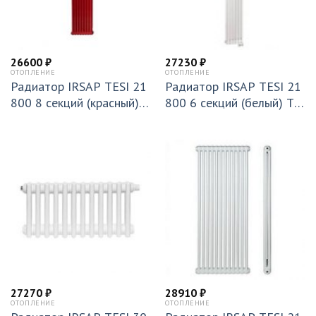
26600
₽
27230
₽
ОТОПЛЕНИЕ
ОТОПЛЕНИЕ
Радиатор IRSAP TESI 21
Радиатор IRSAP TESI 21
800 8 секций (красный) T
800 6 секций (белый) T2
30 (RR218000805A430N
6 (RR218000601A426N0
01)
1)
27270
₽
28910
₽
ОТОПЛЕНИЕ
ОТОПЛЕНИЕ