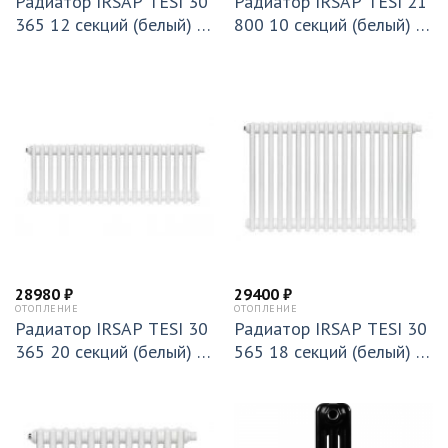
Радиатор IRSAP TESI 30
Радиатор IRSAP TESI 21
365 12 секций (белый) T
800 10 секций (белый) T
25 (RR303651201A425N
30 (RR218001001A430N
01)
01)
28980
₽
29400
₽
ОТОПЛЕНИЕ
ОТОПЛЕНИЕ
Радиатор IRSAP TESI 30
Радиатор IRSAP TESI 30
365 20 секций (белый) T
565 18 секций (белый) T
30 (RR303652001A430N
30 (RR305651801A430N
01)
01)