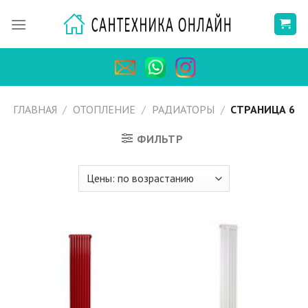
Skip
to
content
ГЛАВНАЯ
/
ОТОПЛЕНИЕ
/
РАДИАТОРЫ
/
СТРАНИЦА 6
ФИЛЬТР