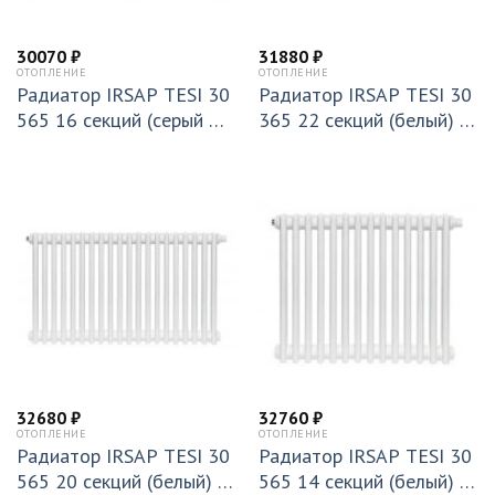
30070
₽
31880
₽
ОТОПЛЕНИЕ
ОТОПЛЕНИЕ
Радиатор IRSAP TESI 30
Радиатор IRSAP TESI 30
565 16 секций (серый Ма
365 22 секций (белый) T
нхэттен) T30 (RR305651
30 (RR303652201A430N
603A430N01)
01)
32680
₽
32760
₽
ОТОПЛЕНИЕ
ОТОПЛЕНИЕ
Радиатор IRSAP TESI 30
Радиатор IRSAP TESI 30
565 20 секций (белый) T
565 14 секций (белый) T