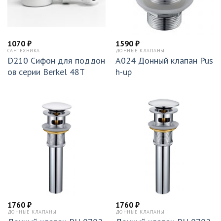
1070
₽
1590
₽
САНТЕХНИКА
ДОННЫЕ КЛАПАНЫ
D210 Сифон для поддон
A024 Донный клапан Pus
ов серии Berkel 48T
h-up
1760
₽
1760
₽
ДОННЫЕ КЛАПАНЫ
ДОННЫЕ КЛАПАНЫ