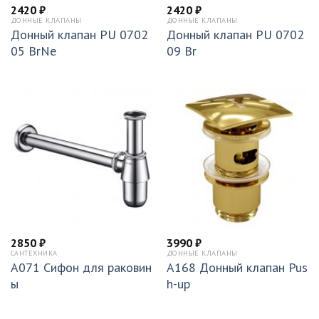
2420
₽
2420
₽
ДОННЫЕ КЛАПАНЫ
ДОННЫЕ КЛАПАНЫ
Донный клапан PU 0702
Донный клапан PU 0702
05 BrNe
09 Br
2850
₽
3990
₽
САНТЕХНИКА
ДОННЫЕ КЛАПАНЫ
A071 Сифон для раковин
A168 Донный клапан Pus
ы
h-up