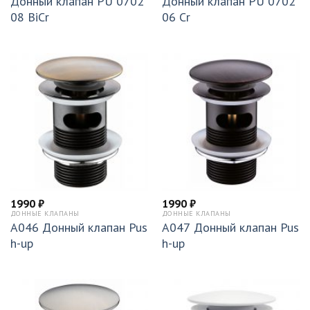
Донный клапан PU 0702
Донный клапан PU 0702
08 BiCr
06 Cr
1990
₽
1990
₽
ДОННЫЕ КЛАПАНЫ
ДОННЫЕ КЛАПАНЫ
А046 Донный клапан Pus
A047 Донный клапан Pus
h-up
h-up