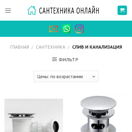
Skip
to
content
ГЛАВНАЯ
/
САНТЕХНИКА
/
СЛИВ И КАНАЛИЗАЦИЯ
ФИЛЬТР