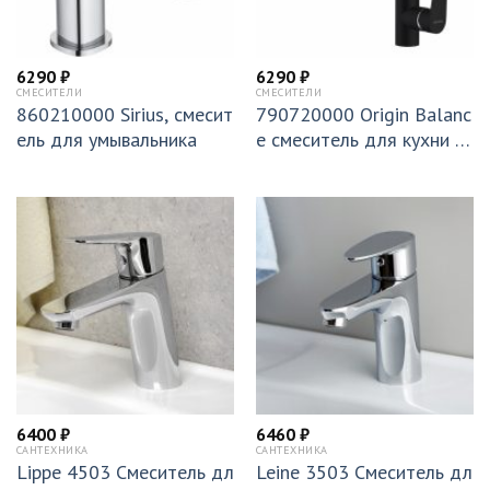
6290
₽
6290
₽
СМЕСИТЕЛИ
СМЕСИТЕЛИ
860210000 Sirius, смесит
790720000 Origin Balanc
ель для умывальника
e смеситель для кухни д
вухцветный черный
6400
₽
6460
₽
САНТЕХНИКА
САНТЕХНИКА
Lippe 4503 Смеситель дл
Leine 3503 Смеситель дл