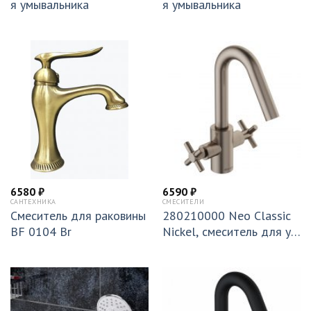
я умывальника
я умывальника
6580
₽
6590
₽
САНТЕХНИКА
СМЕСИТЕЛИ
Смеситель для раковины
280210000 Neo Classic
BF 0104 Br
Nickel, смеситель для ум
ывальника