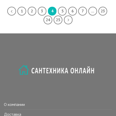
1
2
3
4
5
6
7
…
23
24
25
О компании
Доставка