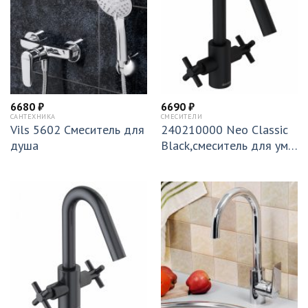
6680
₽
6690
₽
САНТЕХНИКА
СМЕСИТЕЛИ
Vils 5602 Смеситель для
240210000 Neo Classic
душа
Black,смеситель для умы
вальника