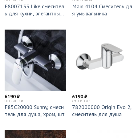
СМЕСИТЕЛИ
САНТЕХНИКА
F8007133 Like смесител
Main 4104 Смеситель дл
ь для кухни, элегантный
я умывальника
белый, шт
6190
₽
6190
₽
СМЕСИТЕЛИ
СМЕСИТЕЛИ
F85C20000 Sunny, смеси
782000000 Origin Evo 2,
тель для душа, хром, шт
смеситель для душа