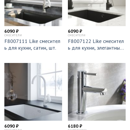
6090
₽
6090
₽
СМЕСИТЕЛИ
СМЕСИТЕЛИ
F8007111 Like смесител
F8007122 Like смесител
ь для кухни, сатин, шт.
ь для кухни, элегантный
черный, шт
6090
₽
6180
₽