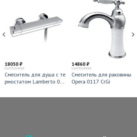
18050
₽
14860
₽
САНТЕХНИКА
САНТЕХНИКА
Смеситель для душа с те
Смеситель для раковины
рмостатом Lamberto 03
Opera 0117 CrGi
0501 Cr