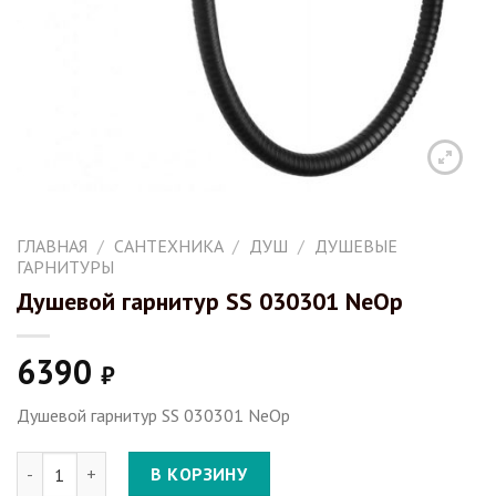
ГЛАВНАЯ
/
САНТЕХНИКА
/
ДУШ
/
ДУШЕВЫЕ
ГАРНИТУРЫ
Душевой гарнитур SS 030301 NeOp
6390
₽
Душевой гарнитур SS 030301 NeOp
Количество Душевой гарнитур SS 030301 NeOp
В КОРЗИНУ