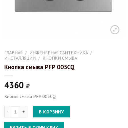
ГЛАВНАЯ
/
ИНЖЕНЕРНАЯ САНТЕХНИКА
/
ИНСТАЛЛЯЦИИ
/
КНОПКИ СМЫВА
Кнопка смыва PFP 005CQ
4360
₽
Кнопка смыва PFP 005CQ
Количество Кнопка смыва PFP 005CQ
В КОРЗИНУ
КУПИТЬ В ОДИН КЛИК