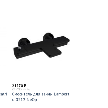
21270
₽
САНТЕХНИКА
atri
Смеситель для ванны Lambert
o 0212 NeOp