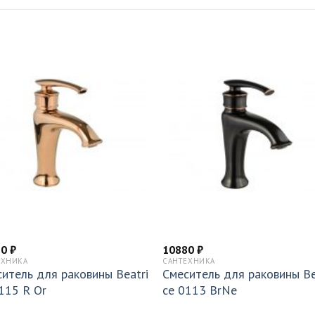
10
₽
10880
₽
ЕХНИКА
САНТЕХНИКА
итель для раковины Beatri
Смеситель для раковины Be
115 R Or
ce 0113 BrNe