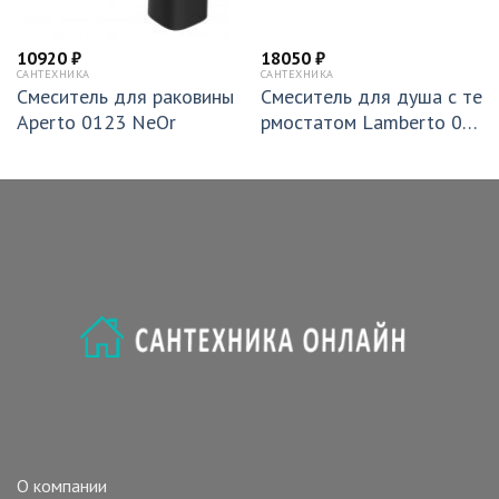
10920
₽
18050
₽
САНТЕХНИКА
САНТЕХНИКА
Смеситель для раковины
Смеситель для душа с те
Aperto 0123 NeOr
рмостатом Lamberto 03
0501 Cr
О компании