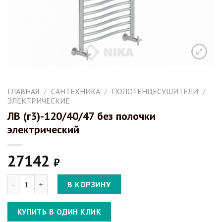
ГЛАВНАЯ
/
САНТЕХНИКА
/
ПОЛОТЕНЦЕСУШИТЕЛИ
/
ЭЛЕКТРИЧЕСКИЕ
ЛВ (г3)-120/40/47 без полочки
электрический
27142
₽
Количество ЛВ (г3)-120/40/47 без полочки электрический
В КОРЗИНУ
КУПИТЬ В ОДИН КЛИК