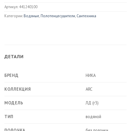
Артикул:
441240100
Категории:
Водяные
,
Полотенцесушители
,
Сантехника
ДЕТАЛИ
БРЕНД
НИКА
КОЛЛЕКЦИЯ
ARC
МОДЕЛЬ
ЛД (г3)
ТИП
водяной
ПОЛОЧКА
без полочки