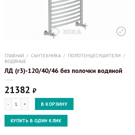
ГЛАВНАЯ
/
САНТЕХНИКА
/
ПОЛОТЕНЦЕСУШИТЕЛИ
/
ВОДЯНЫЕ
ЛД (г3)-120/40/46 без полочки водяной
21382
₽
Количество ЛД (г3)-120/40/46 без полочки водяной
В КОРЗИНУ
КУПИТЬ В ОДИН КЛИК