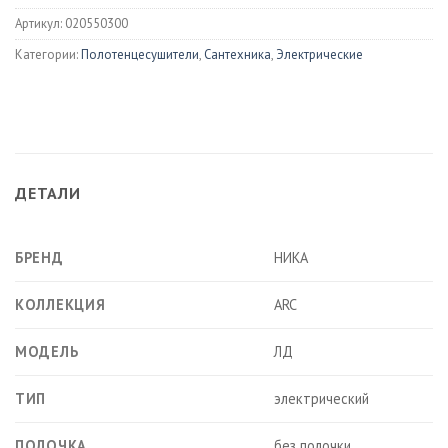
Артикул:
020550300
Категории:
Полотенцесушители
,
Сантехника
,
Электрические
ДЕТАЛИ
БРЕНД
НИКА
КОЛЛЕКЦИЯ
ARC
МОДЕЛЬ
ЛД
ТИП
электрический
ПОЛОЧКА
без полочки