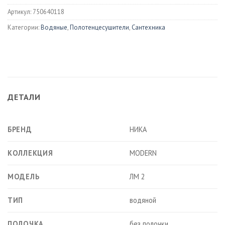
Артикул:
750640118
Категории:
Водяные
,
Полотенцесушители
,
Сантехника
ДЕТАЛИ
БРЕНД
НИКА
КОЛЛЕКЦИЯ
MODERN
МОДЕЛЬ
ЛМ 2
ТИП
водяной
ПОЛОЧКА
без полочки