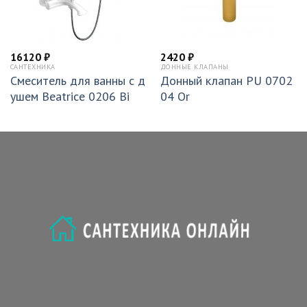
16120
₽
2420
₽
САНТЕХНИКА
ДОННЫЕ КЛАПАНЫ
Смеситель для ванны с д
Донный клапан PU 0702
ушем Beatrice 0206 Bi
04 Or