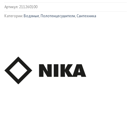
Артикул:
211260100
Категории:
Водяные
,
Полотенцесушители
,
Сантехника