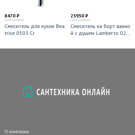
8470
₽
25950
₽
САНТЕХНИКА
САНТЕХНИКА
Смеситель для кухни Bea
Смеситель на борт ванно
trice 0503 Cr
й с душем Lamberto 020
106 NeOp
О компании