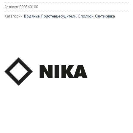
Артикул:
090840100
Категории:
Водяные
,
Полотенцесушители
,
С полкой
,
Сантехника