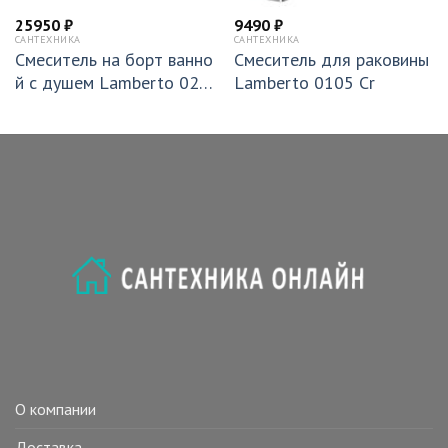
25950
₽
9490
₽
САНТЕХНИКА
САНТЕХНИКА
Смеситель на борт ванно
Смеситель для раковины
й с душем Lamberto 020
Lamberto 0105 Cr
106 NeOp
О компании
Доставка