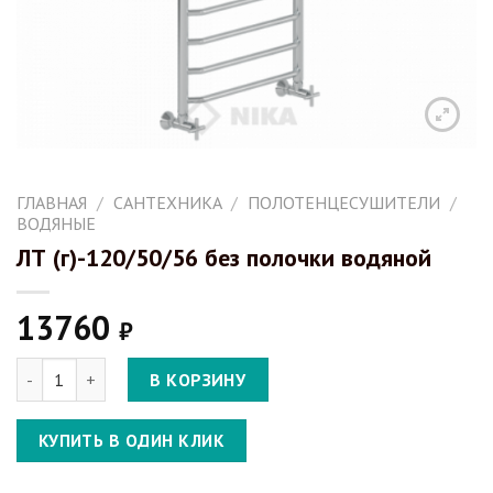
ГЛАВНАЯ
/
САНТЕХНИКА
/
ПОЛОТЕНЦЕСУШИТЕЛИ
/
ВОДЯНЫЕ
ЛТ (г)-120/50/56 без полочки водяной
13760
₽
Количество ЛТ (г)-120/50/56 без полочки водяной
В КОРЗИНУ
КУПИТЬ В ОДИН КЛИК