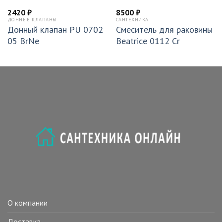
2420
₽
8500
₽
ДОННЫЕ КЛАПАНЫ
САНТЕХНИКА
Донный клапан PU 0702
Смеситель для раковины
05 BrNe
Beatrice 0112 Cr
О компании
Доставка