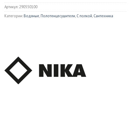
Артикул:
290550100
Категории:
Водяные
,
Полотенцесушители
,
С полкой
,
Сантехника