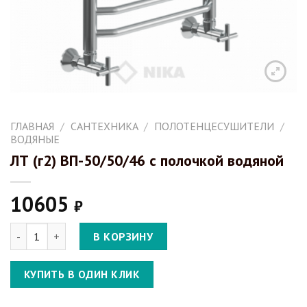
ГЛАВНАЯ
/
САНТЕХНИКА
/
ПОЛОТЕНЦЕСУШИТЕЛИ
/
ВОДЯНЫЕ
ЛТ (г2) ВП-50/50/46 с полочкой водяной
10605
₽
Количество ЛТ (г2) ВП-50/50/46 с полочкой водяной
В КОРЗИНУ
КУПИТЬ В ОДИН КЛИК