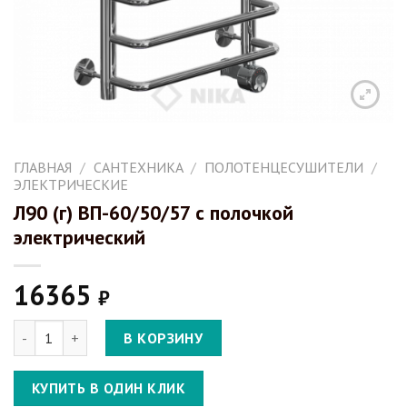
ГЛАВНАЯ
/
САНТЕХНИКА
/
ПОЛОТЕНЦЕСУШИТЕЛИ
/
ЭЛЕКТРИЧЕСКИЕ
Л90 (г) ВП-60/50/57 с полочкой
электрический
16365
₽
Количество Л90 (г) ВП-60/50/57 с полочкой электрический
В КОРЗИНУ
КУПИТЬ В ОДИН КЛИК