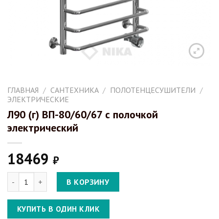
ГЛАВНАЯ
/
САНТЕХНИКА
/
ПОЛОТЕНЦЕСУШИТЕЛИ
/
ЭЛЕКТРИЧЕСКИЕ
Л90 (г) ВП-80/60/67 с полочкой
электрический
18469
₽
Количество Л90 (г) ВП-80/60/67 с полочкой электрический
В КОРЗИНУ
КУПИТЬ В ОДИН КЛИК