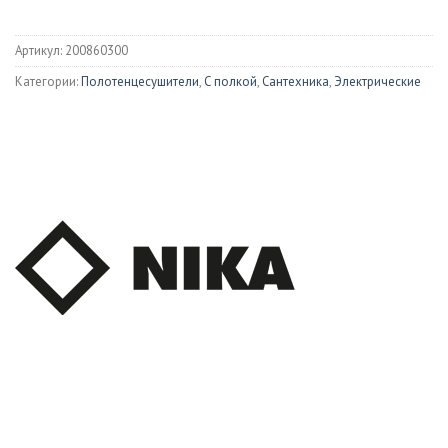
Артикул:
200860300
Категории:
Полотенцесушители
,
С полкой
,
Сантехника
,
Электрические