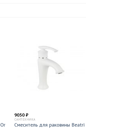
9050
₽
САНТЕХНИКА
 Or
Смеситель для раковины Beatri