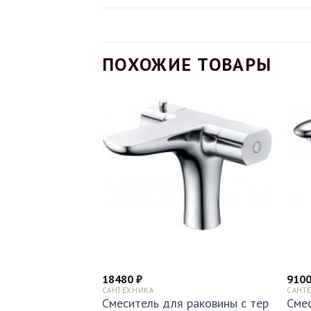
ПОХОЖИЕ ТОВАРЫ
18480
₽
910
САНТЕХНИКА
САНТ
раковины Beatri
Смеситель для раковины с тер
Смес