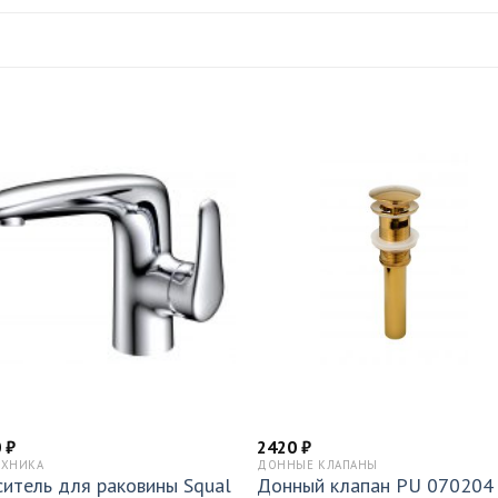
0
₽
2420
₽
ЕХНИКА
ДОННЫЕ КЛАПАНЫ
итель для раковины Squal
Донный клапан PU 070204