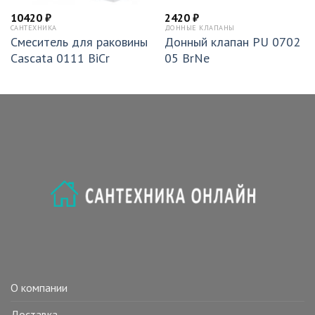
10420
₽
2420
₽
САНТЕХНИКА
ДОННЫЕ КЛАПАНЫ
Смеситель для раковины
Донный клапан PU 0702
Cascata 0111 BiCr
05 BrNe
О компании
Доставка