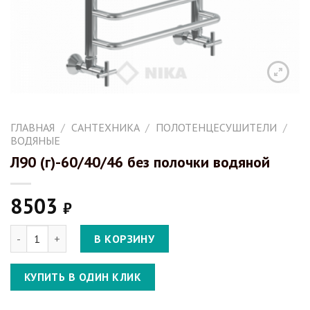
ГЛАВНАЯ
/
САНТЕХНИКА
/
ПОЛОТЕНЦЕСУШИТЕЛИ
/
ВОДЯНЫЕ
Л90 (г)-60/40/46 без полочки водяной
8503
₽
Количество Л90 (г)-60/40/46 без полочки водяной
В КОРЗИНУ
КУПИТЬ В ОДИН КЛИК