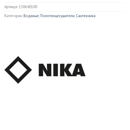
Артикул:
150640100
Категории:
Водяные
,
Полотенцесушители
,
Сантехника