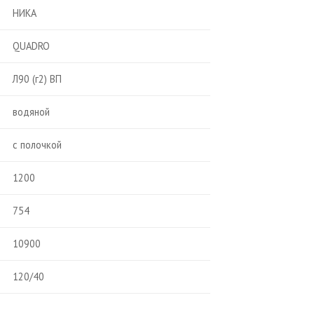
НИКА
QUADRO
Л90 (г2) ВП
водяной
с полочкой
1200
754
10900
120/40