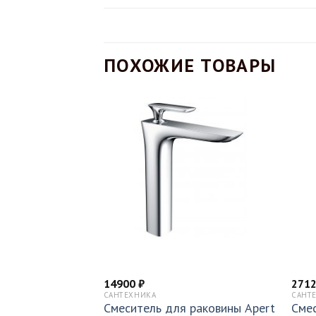
ПОХОЖИЕ ТОВАРЫ
14900
₽
271
САНТЕХНИКА
САНТ
раковины Dirett
Смеситель для раковины Apert
Смес