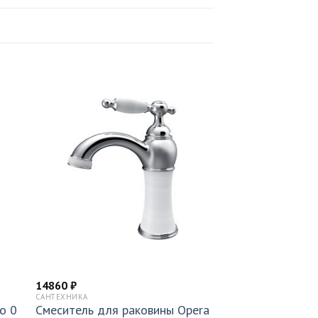
14860
₽
САНТЕХНИКА
o 0
Смеситель для раковины Opera