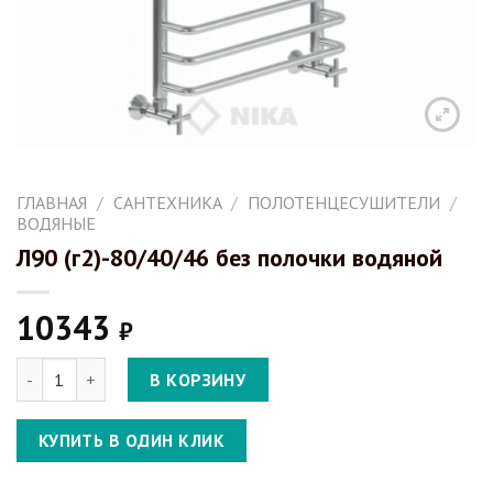
ГЛАВНАЯ
/
САНТЕХНИКА
/
ПОЛОТЕНЦЕСУШИТЕЛИ
/
ВОДЯНЫЕ
Л90 (г2)-80/40/46 без полочки водяной
10343
₽
Количество Л90 (г2)-80/40/46 без полочки водяной
В КОРЗИНУ
КУПИТЬ В ОДИН КЛИК