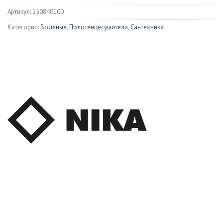
Артикул:
250840100
Категории:
Водяные
,
Полотенцесушители
,
Сантехника