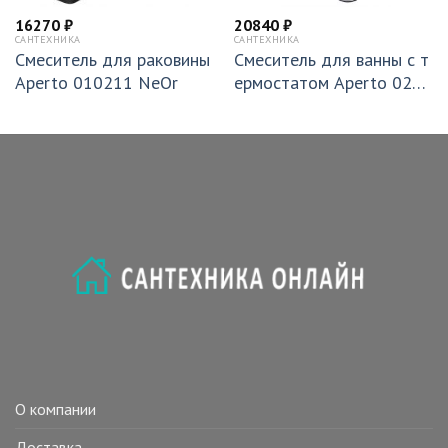
16270
₽
20840
₽
САНТЕХНИКА
САНТЕХНИКА
Смеситель для раковины
Смеситель для ванны с т
Aperto 010211 NeOr
ермостатом Aperto 0204
02 Cr
О компании
Доставка