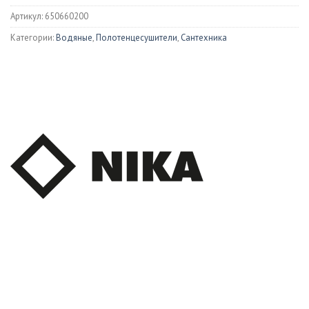
Артикул:
650660200
Категории:
Водяные
,
Полотенцесушители
,
Сантехника