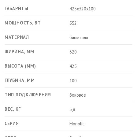
ГАБАРИТЫ
425х320х100
МОЩНОСТЬ, ВТ
552
МАТЕРИАЛ
биметалл
ШИРИНА, ММ
320
ВЫСОТА (ММ)
425
ГЛУБИНА, ММ
100
ТИП ПОДКЛЮЧЕНИЯ
боковое
ВЕС, КГ
5,8
СЕРИЯ
Monolit