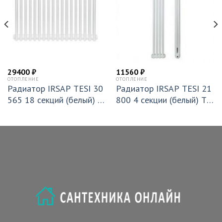
29400
₽
11560
₽
ОТОПЛЕНИЕ
ОТОПЛЕНИЕ
Радиатор IRSAP TESI 30
Радиатор IRSAP TESI 21
565 18 секций (белый) T
800 4 секции (белый) T3
30 (RR305651801A430N
0 (RR218000401A430N0
01)
1)