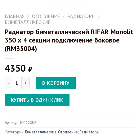
ГЛАВНАЯ
/
ОТОПЛЕНИЕ
/
РАДИАТОРЫ
/
БИМЕТАЛЛИЧЕСКИЕ
Радиатор биметаллический RIFAR Monolit
350 х 4 секции подключение боковое
(RM35004)
4350
₽
Количество Радиатор биметаллический RIFAR Monolit 350 х 4 
В КОРЗИНУ
КУПИТЬ В ОДИН КЛИК
Артикул:
RM35004
Категории:
Биметаллические
,
Отопление
,
Радиаторы