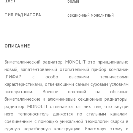
ЦВЕТ
белый
ТИП РАДИАТОРА
секционный монолитный
ОПИСАНИЕ
Биметаллический радиатор MONOLIT это принципиально
новый, запатентованный отопительный прибор компании
;РИФАР с особо высокими техническими
характеристиками, отвечающими самым суровым условиям
эксплуатации. Внешне похожий на обычные
биметаллические и алюминиевые секционные радиаторы,
радиатор MONOLIT отличается от них тем, что внутри
него теплоноситель движется по стальным каналам,
соединенным с помощью уникальной технологии сварки в
единую неразборную конструкцию. Благодаря этому в