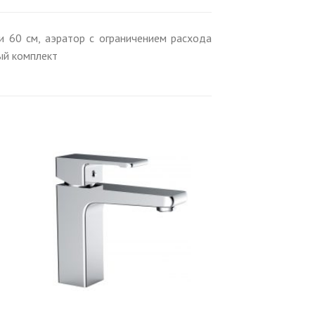
и 60 см, аэратор с ограничением расхода
ый комплект