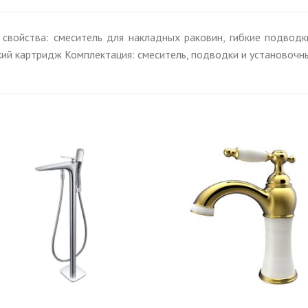
свойства: смеситель для накладных раковин, гибкие подводк
кий картридж Комплектация: смеситель, подводки и установочн