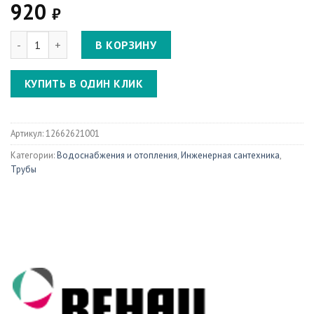
920
₽
Количество Трубка из. нерж. стали для подкл. радиатора, Г-обр
В КОРЗИНУ
КУПИТЬ В ОДИН КЛИК
Артикул:
12662621001
Категории:
Водоснабжения и отопления
,
Инженерная сантехника
,
Трубы