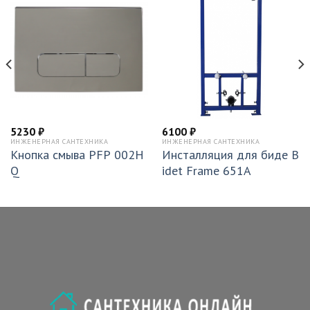
5230
₽
6100
₽
ИНЖЕНЕРНАЯ САНТЕХНИКА
ИНЖЕНЕРНАЯ САНТЕХНИКА
Кнопка смыва PFP 002H
Инсталляция для биде B
Q
idet Frame 651A