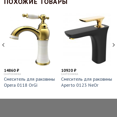
ПОХОЖИЕ ТОВАРЫ
14860
₽
10920
₽
САНТЕХНИКА
САНТЕХНИКА
Смеситель для раковины
Смеситель для раковины
Opera 0118 OrGi
Aperto 0123 NeOr