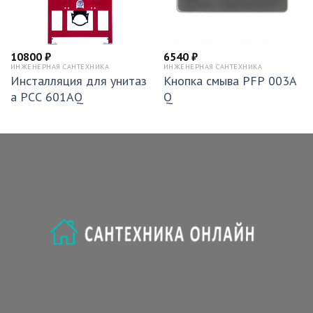
10800
₽
6540
₽
ИНЖЕНЕРНАЯ САНТЕХНИКА
ИНЖЕНЕРНАЯ САНТЕХНИКА
Инсталляция для унитаз
Кнопка смыва PFP 003A
а PCC 601AQ
Q