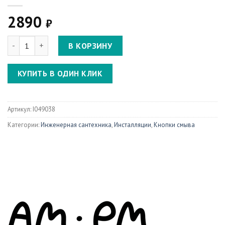
2890
₽
Количество I049038 Pro L, клавиша для инсталляции пневмати
В КОРЗИНУ
КУПИТЬ В ОДИН КЛИК
Артикул:
I049038
Категории:
Инженерная сантехника
,
Инсталляции
,
Кнопки смыва