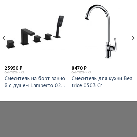
25950
₽
8470
₽
САНТЕХНИКА
САНТЕХНИКА
Смеситель на борт ванно
Смеситель для кухни Bea
й с душем Lamberto 020
trice 0503 Cr
106 NeOp