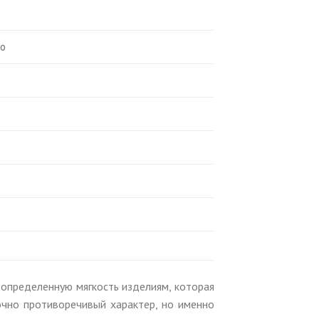
ло
определенную мягкость изделиям, которая
очно противоречивый характер, но именно