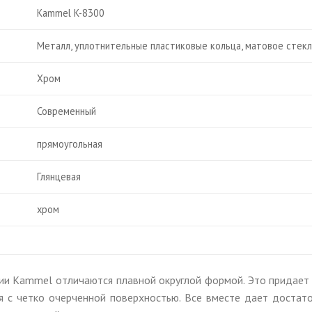
Kammel K-8300
Металл, уплотнительные пластиковые кольца, матовое стек
Хром
Современный
прямоугольная
Глянцевая
хром
ии Kammel отличаются плавной округлой формой. Это придает 
я с четко очерченной поверхностью. Все вместе дает достат