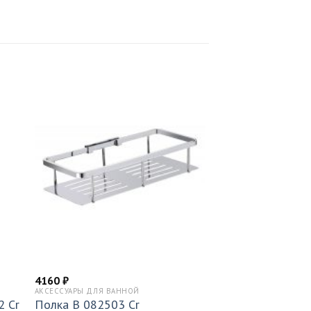
4160
₽
АКСЕССУАРЫ ДЛЯ ВАННОЙ
2 Cr
Полка B 082503 Cr