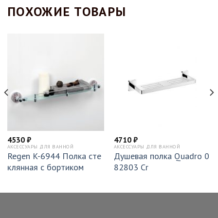
ПОХОЖИЕ ТОВАРЫ
4530
₽
4710
₽
АКСЕССУАРЫ ДЛЯ ВАННОЙ
АКСЕССУАРЫ ДЛЯ ВАННОЙ
Regen K-6944 Полка сте
Душевая полка Quadro 0
клянная с бортиком
82803 Cr