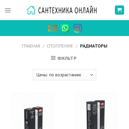
Skip
to
content
ГЛАВНАЯ
/
ОТОПЛЕНИЕ
/
РАДИАТОРЫ
ФИЛЬТР