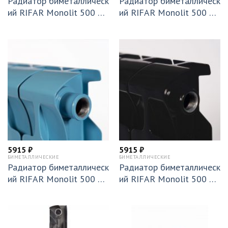
Радиатор биметаллическ
Радиатор биметаллическ
ий RIFAR Monolit 500 х
ий RIFAR Monolit 500 х
4 секции Ду 3/4 подключ
4 секции Ду 3/4 подключ
ение боковое (RAL 1013)
ение боковое (RAL 3011)
БЕЖ (RM50043/41013)
БОРДО (RM50043/4301
1)
5915
₽
5915
₽
БИМЕТАЛЛИЧЕСКИЕ
БИМЕТАЛЛИЧЕСКИЕ
Радиатор биметаллическ
Радиатор биметаллическ
ий RIFAR Monolit 500 х
ий RIFAR Monolit 500 х
4 секции Ду 3/4 подключ
4 секции Ду 3/4 подключ
ение боковое (RAL 5024)
ение боковое (RAL 9005)
ГОЛУБОЙ (RM50043/450
ЧЕРНЫЙ (RM50043/490
24)
05)