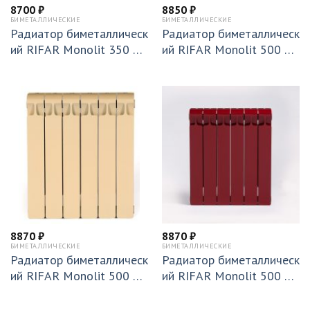
8700
₽
8850
₽
БИМЕТАЛЛИЧЕСКИЕ
БИМЕТАЛЛИЧЕСКИЕ
Радиатор биметаллическ
Радиатор биметаллическ
ий RIFAR Monolit 350 х
ий RIFAR Monolit 500 х
8 секций подключение б
8 секций подключение б
оковое (RM35008)
оковое (RM50008)
8870
₽
8870
₽
БИМЕТАЛЛИЧЕСКИЕ
БИМЕТАЛЛИЧЕСКИЕ
Радиатор биметаллическ
Радиатор биметаллическ
ий RIFAR Monolit 500 х
ий RIFAR Monolit 500 х
6 секций Ду 3/4 подключ
6 секций Ду 3/4 подключ
ение боковое (RAL 1013)
ение боковое (RAL 3011)