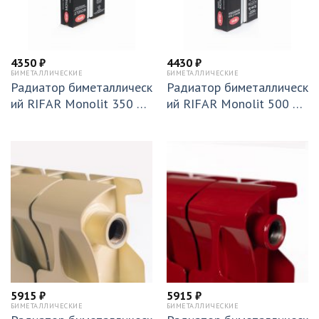
4350
₽
4430
₽
БИМЕТАЛЛИЧЕСКИЕ
БИМЕТАЛЛИЧЕСКИЕ
Радиатор биметаллическ
Радиатор биметаллическ
ий RIFAR Monolit 350 х
ий RIFAR Monolit 500 х
4 секции подключение б
4 секций подключение б
оковое (RM35004)
оковое (RM50004)
5915
₽
5915
₽
БИМЕТАЛЛИЧЕСКИЕ
БИМЕТАЛЛИЧЕСКИЕ